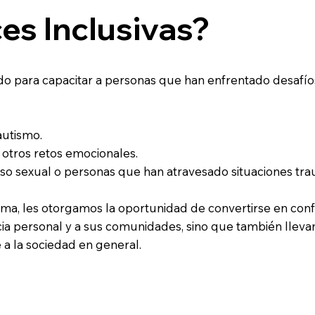
es Inclusivas?
 para capacitar a personas que han enfrentado desafíos 
autismo.
 otros retos emocionales.
so sexual o personas que han atravesado situaciones tra
ama, les otorgamos la oportunidad de convertirse en conf
cia personal y a sus comunidades, sino que también llev
a la sociedad en general.