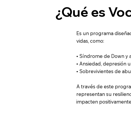
¿Qué es Voc
Es un programa diseñado
vidas, como:
• Síndrome de Down y 
• Ansiedad, depresión u
• Sobrevivientes de abu
A través de este progr
representan su resilien
impacten positivamente 