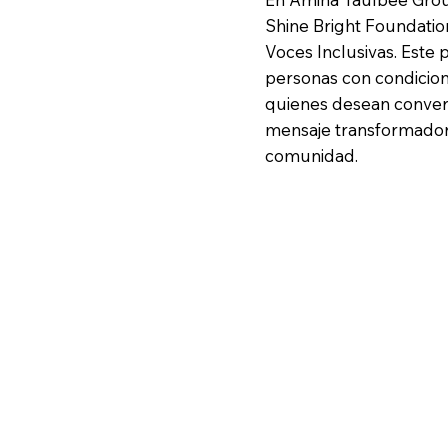
Shine Bright Foundati
Voces Inclusivas. Este 
personas con condicione
quienes desean convert
mensaje transformador d
comunidad.