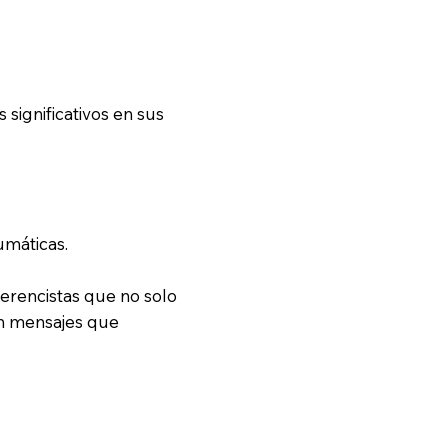
significativos en sus
umáticas.
erencistas que no solo
an mensajes que