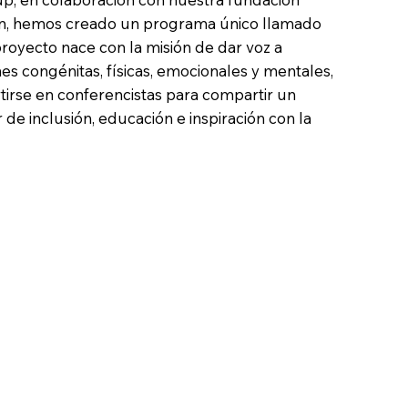
on, hemos creado un programa único llamado
proyecto nace con la misión de dar voz a
s congénitas, físicas, emocionales y mentales,
irse en conferencistas para compartir un
e inclusión, educación e inspiración con la